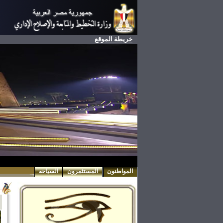
خريطة الموقع
المواطنون
المستثمرون
السياحه