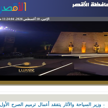
الإثنين، 10 أغسطس 2026، 11:24:04 ص
 ⁠وزير السياحة والآثار يتفقد أعمال ترميم الصرح الأول