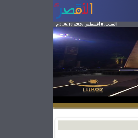
السبت، 8 أغسطس 2026، 3:36:18 م