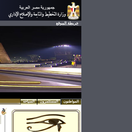
خريطة الموقع
المواطنون
المستثمرون
السياحه