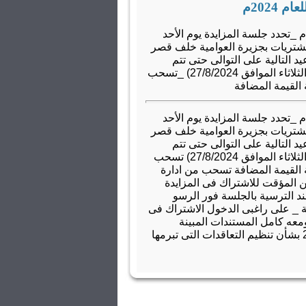
2024م
تعلن محافظة الاقصر عن طرح عملية/بيع ثمار نخيل البلح للعام 2024م _تحدد جلسة المزايدة يوم الأحد
عقود والمشتريات بجزيرة العوامية خلف قصر
د التالية على التوالى حتى تتم
الترسية: (الثلاثاء الموافق 13/8/2024)-(الثلاثاء الموافق 20/8/2024)-(الثلاثاء الموافق 27/8/2024) _تسحب
تعلن محافظة الاقصر عن طرح عملية/بيع ثمار نخيل البلح للعام 2024م _تحدد جلسة المزايدة يوم الأحد
عقود والمشتريات بجزيرة العوامية خلف قصر
د التالية على التوالى حتى تتم
الترسية: (الثلاثاء الموافق 13/8/2024)-(الثلاثاء الموافق 20/8/2024)-(الثلاثاء الموافق 27/8/2024) تسحب
29جنية) غير شاملة ضريبة القيمة المضافة تسحب من ادارة
ن المؤقت للاشتراك فى المزايدة
ن نهائى عند الترسية بالجلسة فور الرسو
ة _ على راغبى الدخول الاشتراك فى
معه كامل المستندات المبينة
بكراسة الشروط والمواصفات _ احكام القانون رقم(182) لسنة 2018 بشأن تنظيم التعاقدات التى تبرمها