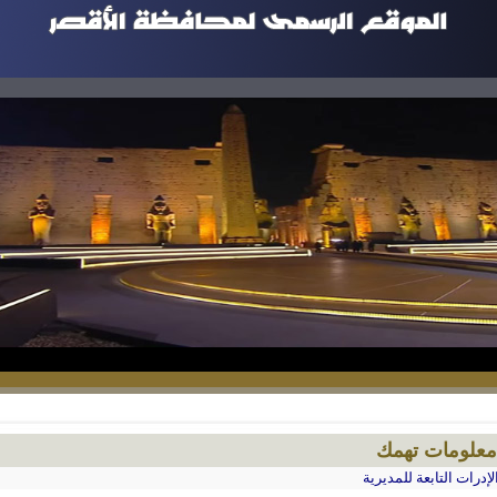
معلومات تهمك
لإدرات التابعة للمديرية