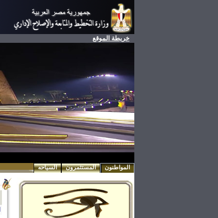
خريطة الموقع
المواطنون
المستثمرون
السياحه
ا