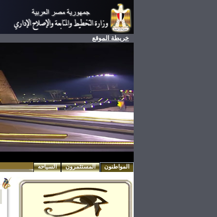
خريطة الموقع
المواطنون
المستثمرون
السياحه