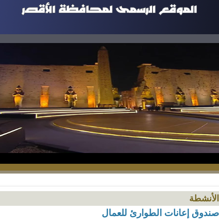
الأنشطة
صندوق إعانات الطوارئ للعمال