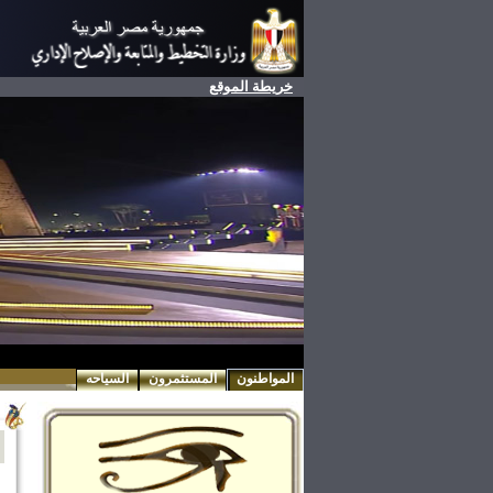
خريطة الموقع
المواطنون
المستثمرون
السياحه