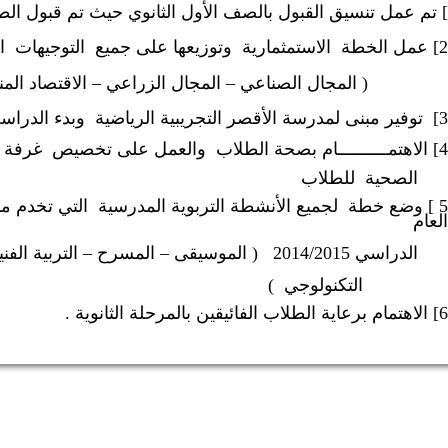
] تم عمل تنسيق القبول بالصف الأول الثانوي حيث تم قبول ال
2] عمل الخطة
الاستمثمارية
وتوزيعها على جميع
التوجيهات
ا
( المجال الصناعي – المجال الزراعي – الاقتصاد المن
3]
توفير مبنى لمدرسة الأقصر التجريبية الرياضية
وبدء الدراسة
4] الاهتمــــــــــام بصحة الطلاب
والعمل على تخصيص
غرفة 
الصحية
للطلاب
5 ] وضع خطة
لجميع الأنشطة التربوية المدرسية
التي تخدم م
العام
الدراسي 2014/2015
( الموسيقى – المسرح – التربية الفني
التكنولوجي
)
6] الاهتمام برعاية الطلاب الفائيقين بالمرحلة الثانوية .