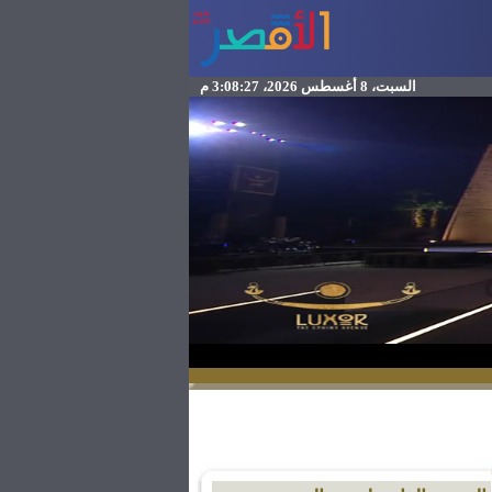
السبت، 8 أغسطس 2026، 3:08:27 م