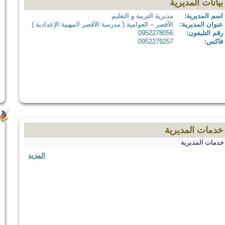
بيانات المديرية
اسم المديرية:
مديرية التربية و التعليم
عنوان المديرية:
الأقصر – العوامية ( مدرسة الأقصر المهنية الإعدادية )
رقم التليفون:
0952278056
فاكس:
0952279257
خدمات المديرية
خدمات المديرية
المزيد