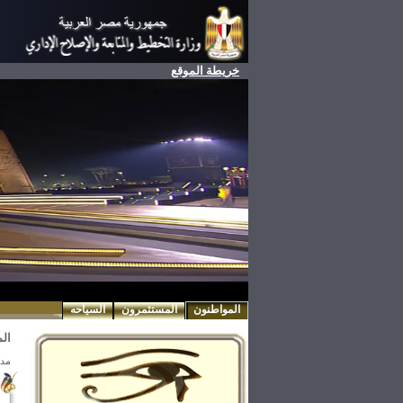
خريطة الموقع
المواطنون
المستثمرون
السياحه
ال
مدي