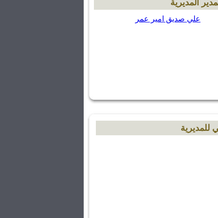
مدير المديرية
علي صديق امير عمر
ي للمديرية