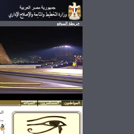
خريطة الموقع
المواطنون
المستثمرون
السياحه
ال
مدي